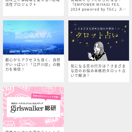
活性プロジェクト
「EMPOWER MIYAGI FES.
2024 powered by TGC」スペ
シャルサイト
都心からアクセスも良く、自然
がいっぱい！「江戸川区」の魅
気になる恋の行方は？さまざま
力を発信！
な恋のお悩み本格的タロット占
いで解決！