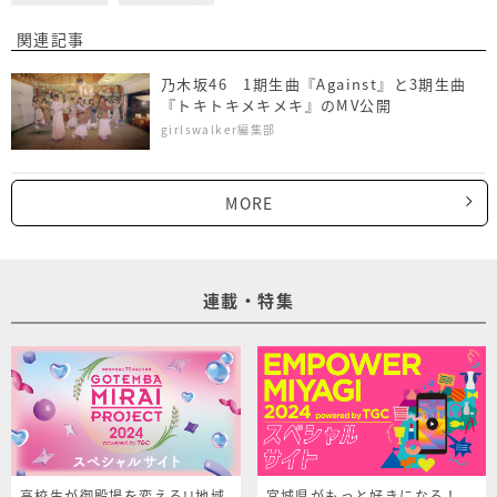
関連記事
乃木坂46 1期生曲『Against』と3期生曲
『トキトキメキメキ』のMV公開
girlswalker編集部
MORE
連載・特集
高校生が御殿場を変える!!地域
宮城県がもっと好きになる！