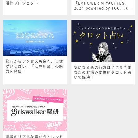
活性プロジェクト
「EMPOWER MIYAGI FES.
2024 powered by TGC」スペ
シャルサイト
都心からアクセスも良く、自然
がいっぱい！「江戸川区」の魅
気になる恋の行方は？さまざま
力を発信！
な恋のお悩み本格的タロット占
いで解決！
読者のリアルな声からトレンド