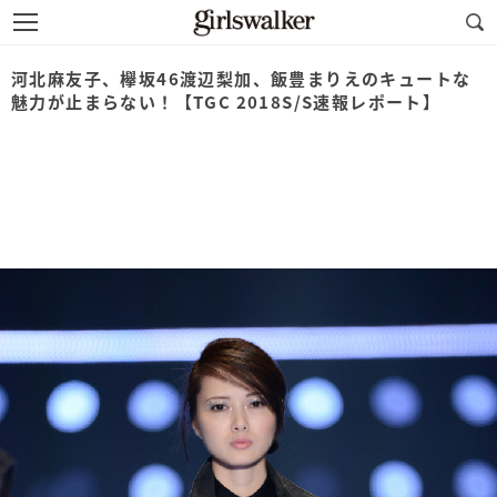
河北麻友子、欅坂46渡辺梨加、飯豊まりえのキュートな
魅力が止まらない！【TGC 2018S/S速報レポート】