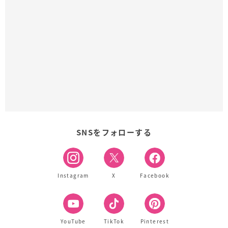
SNSをフォローする
Instagram
X
Facebook
YouTube
TikTok
Pinterest