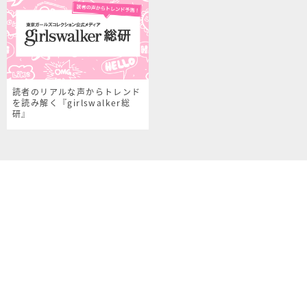
読者のリアルな声からトレンド
を読み解く『girlswalker総
研』