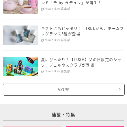
ンド「テ by ラデュレ」が誕生！
girlswalker編集部
ギフトにもピッタリ！THREEから、ホームフ
レグランス3種が登場
girlswalker編集部
夏にぴったり！【LUSH】父の日限定のシャ
ワージェルやスクラブが登場！
girlswalker編集部
MORE
連載・特集