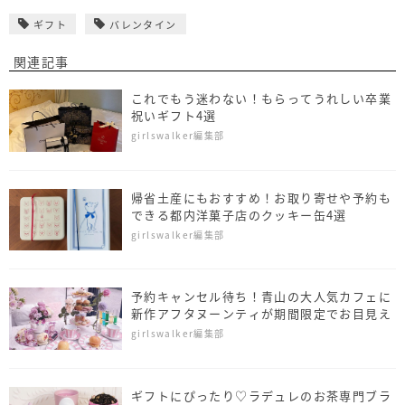
ギフト
バレンタイン
関連記事
これでもう迷わない！もらってうれしい卒業
祝いギフト4選
girlswalker編集部
帰省土産にもおすすめ！お取り寄せや予約も
できる都内洋菓子店のクッキー缶4選
girlswalker編集部
予約キャンセル待ち！青山の大人気カフェに
新作アフタヌーンティが期間限定でお目見え
girlswalker編集部
ギフトにぴったり♡ラデュレのお茶専門ブラ