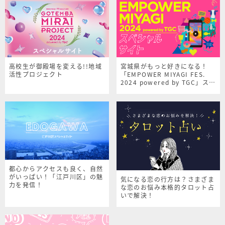
高校生が御殿場を変える!!地域
宮城県がもっと好きになる！
活性プロジェクト
「EMPOWER MIYAGI FES.
2024 powered by TGC」スペ
シャルサイト
都心からアクセスも良く、自然
がいっぱい！「江戸川区」の魅
気になる恋の行方は？さまざま
力を発信！
な恋のお悩み本格的タロット占
いで解決！