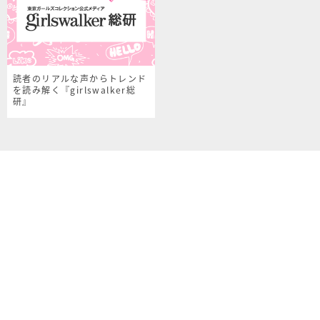
読者のリアルな声からトレンド
を読み解く『girlswalker総
研』