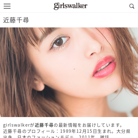
近藤千尋
girlswalkerが
近藤千尋
の最新情報をお届けしています。
近藤千尋のプロフィール：1989年12月15日生まれ。大分県
出身。日本のファッションモデル。2011年、雑誌