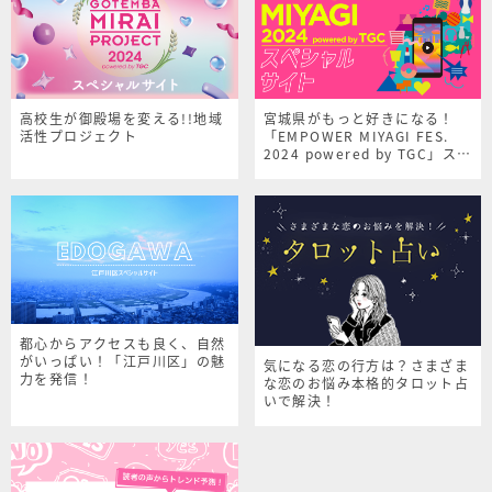
高校生が御殿場を変える!!地域
宮城県がもっと好きになる！
活性プロジェクト
「EMPOWER MIYAGI FES.
2024 powered by TGC」スペ
シャルサイト
都心からアクセスも良く、自然
がいっぱい！「江戸川区」の魅
気になる恋の行方は？さまざま
力を発信！
な恋のお悩み本格的タロット占
いで解決！