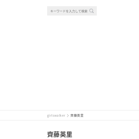
girlswalker
齊藤英里
齊藤英里