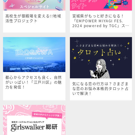
高校生が御殿場を変える!!地域
宮城県がもっと好きになる！
活性プロジェクト
「EMPOWER MIYAGI FES.
2024 powered by TGC」スペ
シャルサイト
都心からアクセスも良く、自然
がいっぱい！「江戸川区」の魅
気になる恋の行方は？さまざま
力を発信！
な恋のお悩み本格的タロット占
いで解決！