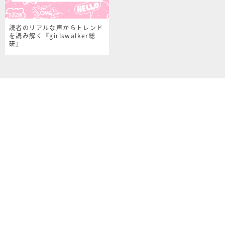
読者のリアルな声からトレンド
を読み解く『girlswalker総
研』