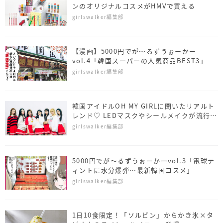
ンのオリジナルコスメがHMVで買える
girlswalker編集部
【漫画】5000円でが～るずうぉーかー
vol.4「韓国スーパーの人気商品BEST3」
girlswalker編集部
韓国アイドルOH MY GIRLに聞いたリアルト
レンド♡ LEDマスクやシールメイクが流行
中！
girlswalker編集部
5000円でが～るずうぉーかーvol.3「電球テ
ィントに水分爆弾…最新韓国コスメ」
girlswalker編集部
1日10食限定！「ソルビン」からかき氷×タ