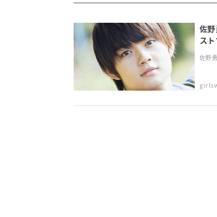
佐野
スト
佐野勇
girl