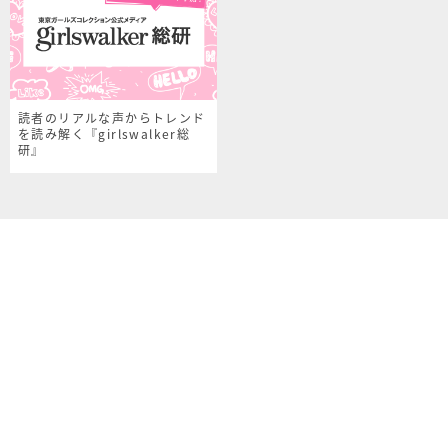
読者のリアルな声からトレンド
を読み解く『girlswalker総
研』