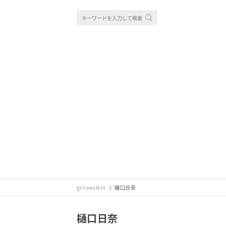
girlswalker
樋口日奈
樋口日奈