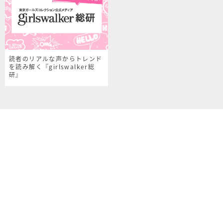
読者のリアルな声からトレンド
を読み解く『girlswalker総
研』