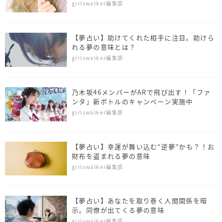
girlswalker編集部
【夢占い】助けてくれた相手に注目。助けら
れる夢の意味とは？
girlswalker編集部
乃木坂46メンバーがARで飛び出す！「ファ
ンタ」新ボトルのキャンペーン実施中
girlswalker編集部
【夢占い】幸運が舞い込む“逆夢”かも？！お
財布を盗まれる夢の意味
girlswalker編集部
【夢占い】あなたを取り巻く人間関係を暗
示。同僚が出てくる夢の意味
girlswalker編集部