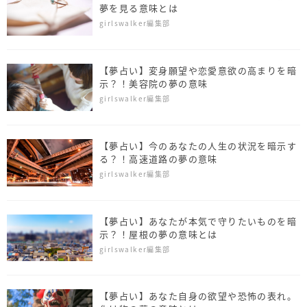
夢を見る意味とは
girlswalker編集部
【夢占い】変身願望や恋愛意欲の高まりを暗
示？！美容院の夢の意味
girlswalker編集部
【夢占い】今のあなたの人生の状況を暗示す
る？！高速道路の夢の意味
girlswalker編集部
【夢占い】あなたが本気で守りたいものを暗
示？！屋根の夢の意味とは
girlswalker編集部
【夢占い】あなた自身の欲望や恐怖の表れ。