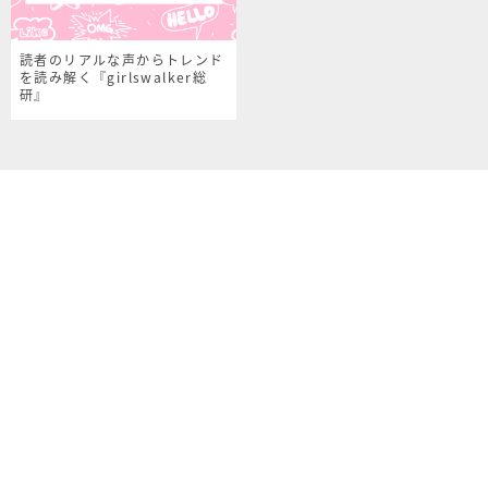
読者のリアルな声からトレンド
を読み解く『girlswalker総
研』