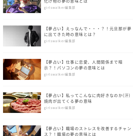
化け物の夢の意味とは
girlswalker編集部
【夢占い】えっなんで・・・？！元旦那が夢
に出てきた時の意味とは？
girlswalker編集部
【夢占い】仕事に恋愛、人間関係まで暗
示？！パソコンの夢の意味とは
girlswalker編集部
【夢占い】私ってこんなに肉好きなのか(汗)
焼肉が出てくる夢の意味
girlswalker編集部
【夢占い】職場のストレスを改善するチャン
ス？！職場の夢の意味とは