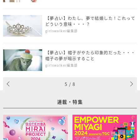
【夢占い】わたし、夢で結婚した！これって
どういう意味・・・？
girlswalker編集部
【夢占い】帽子がやたら印象的だった・・・
帽子の夢が暗示すること
girlswalker編集部
5
/
8
連載・特集