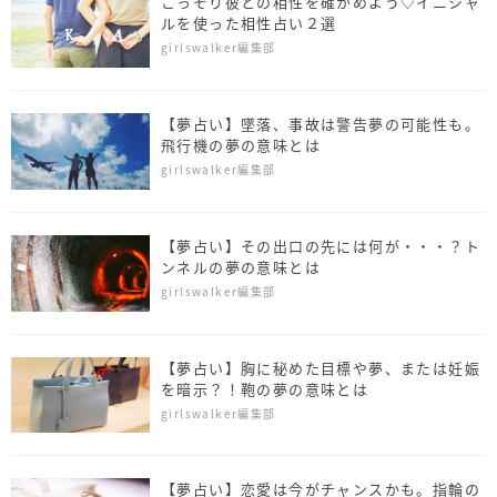
こっそり彼との相性を確かめよう♡イニシャ
ルを使った相性占い２選
girlswalker編集部
【夢占い】墜落、事故は警告夢の可能性も。
飛行機の夢の意味とは
girlswalker編集部
【夢占い】その出口の先には何が・・・？ト
ンネルの夢の意味とは
girlswalker編集部
【夢占い】胸に秘めた目標や夢、または妊娠
を暗示？！鞄の夢の意味とは
girlswalker編集部
【夢占い】恋愛は今がチャンスかも。指輪の