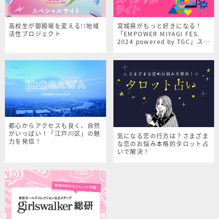
高校生が御殿場を変える!!地域
宮城県がもっと好きになる！
活性プロジェクト
「EMPOWER MIYAGI FES.
2024 powered by TGC」スペ
シャルサイト
都心からアクセスも良く、自然
がいっぱい！「江戸川区」の魅
気になる恋の行方は？さまざま
力を発信！
な恋のお悩み本格的タロット占
いで解決！