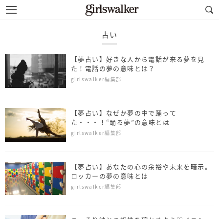
占い
【夢占い】好きな人から電話が来る夢を見
た！電話の夢の意味とは？
girlswalker編集部
【夢占い】なぜか夢の中で踊って
た・・・！“踊る夢”の意味とは
girlswalker編集部
【夢占い】あなたの心の余裕や未来を暗示。
ロッカーの夢の意味とは
girlswalker編集部