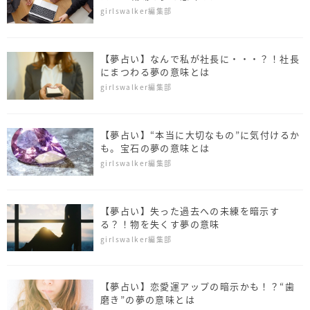
girlswalker編集部
【夢占い】なんで私が社長に・・・？！社長
にまつわる夢の意味とは
girlswalker編集部
【夢占い】“本当に大切なもの”に気付けるか
も。宝石の夢の意味とは
girlswalker編集部
【夢占い】失った過去への未練を暗示す
る？！物を失くす夢の意味
girlswalker編集部
【夢占い】恋愛運アップの暗示かも！？“歯
磨き”の夢の意味とは