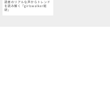
読者のリアルな声からトレンド
を読み解く『girlswalker総
研』