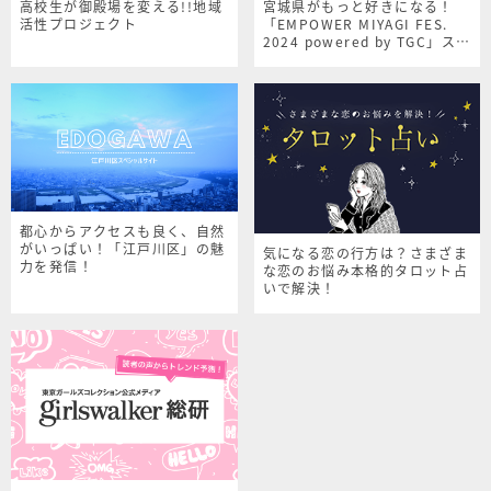
高校生が御殿場を変える!!地域
宮城県がもっと好きになる！
活性プロジェクト
「EMPOWER MIYAGI FES.
2024 powered by TGC」スペ
シャルサイト
都心からアクセスも良く、自然
がいっぱい！「江戸川区」の魅
気になる恋の行方は？さまざま
力を発信！
な恋のお悩み本格的タロット占
いで解決！