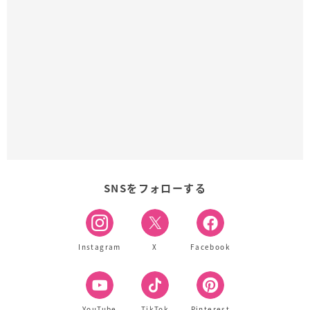
SNSをフォローする
Instagram
X
Facebook
YouTube
TikTok
Pinterest