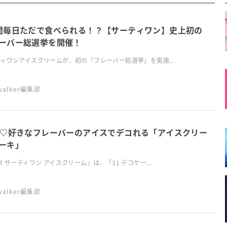
間毎日ただで食べられる！？【サーティワン】史上初の
ーバー総選挙を開催！
ィワンアイスクリームが、初の「フレーバー総選挙」を実施...
swalker編集部
初♡好きなフレーバーのアイスでデコれる「アイスクリー
ーキ」
R サーティワン アイスクリーム」は、「31 デコケー...
swalker編集部