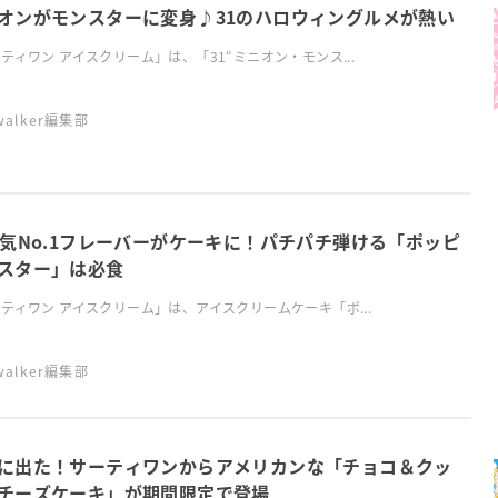
オンがモンスターに変身♪31のハロウィングルメが熱い
ティワン アイスクリーム」は、「31“ミニオン・モンス...
swalker編集部
人気No.1フレーバーがケーキに！パチパチ弾ける「ポッピ
スター」は必食
ティワン アイスクリーム」は、アイスクリームケーキ「ポ...
swalker編集部
に出た！サーティワンからアメリカンな「チョコ＆クッ
チーズケーキ」が期間限定で登場