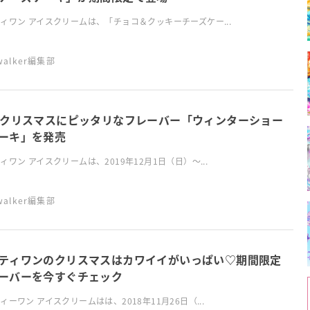
ィワン アイスクリームは、「チョコ＆クッキーチーズケー...
swalker編集部
、クリスマスにピッタリなフレーバー「ウィンターショー
ーキ」を発売
ィワン アイスクリームは、2019年12月1日（日）～...
swalker編集部
ティワンのクリスマスはカワイイがいっぱい♡期間限定
ーバーを今すぐチェック
ィーワン アイスクリームはは、2018年11月26日（...