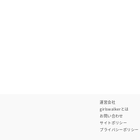
運営会社
girlswalkerとは
お問い合わせ
サイトポリシー
プライバシーポリシー