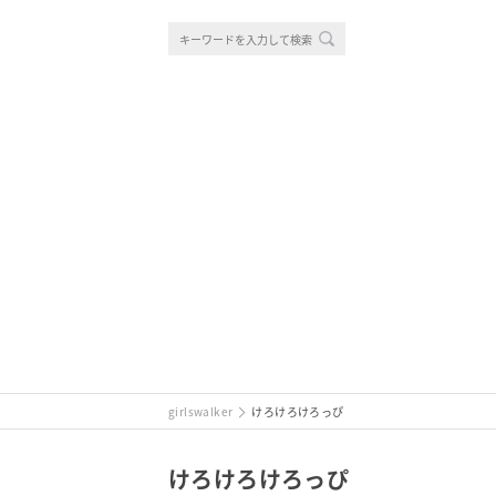
girlswalker
けろけろけろっぴ
けろけろけろっぴ