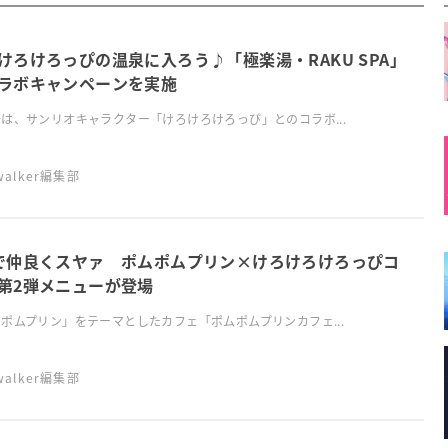
けろけろっぴの温泉に入ろう♪「極楽湯・RAKU SPA」
ラボキャンペーンを実施
は、サンリオキャラクター「けろけろけろっぴ」とのコラボ...
swalker編集部
で仲良くスヤァ ポムポムプリン×けろけろけろっぴコ
第2弾メニューが登場
ポムプリン」をテーマとしたカフェ「ポムポムプリンカフェ...
swalker編集部