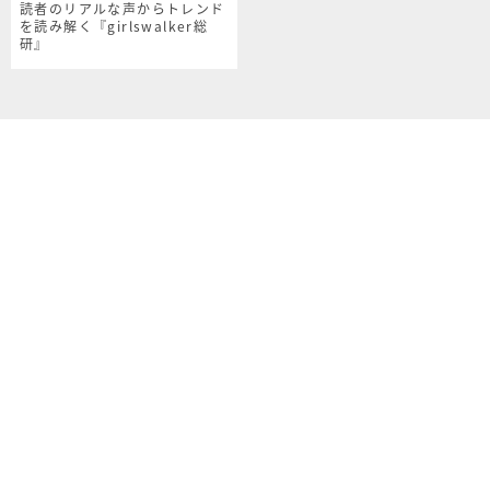
読者のリアルな声からトレンド
を読み解く『girlswalker総
研』