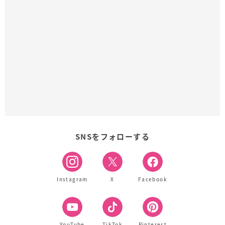
SNSをフォローする
Instagram
X
Facebook
YouTube
TikTok
Pinterest