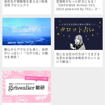
高校生が御殿場を変える!!地域
宮城県がもっと好きになる！
活性プロジェクト
「EMPOWER MIYAGI FES.
2024 powered by TGC」スペ
シャルサイト
都心からアクセスも良く、自然
がいっぱい！「江戸川区」の魅
気になる恋の行方は？さまざま
力を発信！
な恋のお悩み本格的タロット占
いで解決！