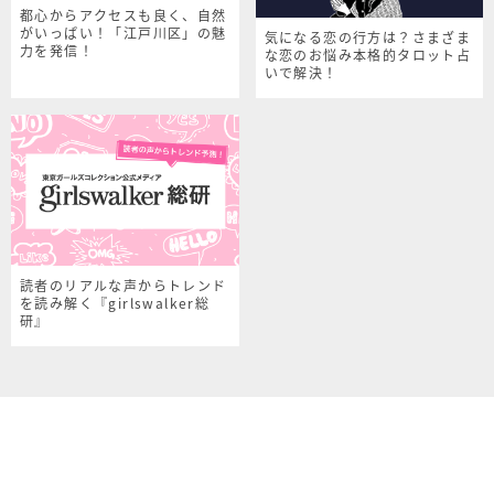
都心からアクセスも良く、自然
がいっぱい！「江戸川区」の魅
気になる恋の行方は？さまざま
力を発信！
な恋のお悩み本格的タロット占
いで解決！
読者のリアルな声からトレンド
を読み解く『girlswalker総
研』