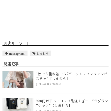
関連キーワード
Instagram
しまむら
関連記事
1枚でも重ね着でも♡“ニットスソフリンジビ
スチェ”【しまむら】
girlswalker編集部
900円以下ってコスパ最強すぎ…！“ラグラン
Tシャツ”【しまむら】
girlswalker編集部