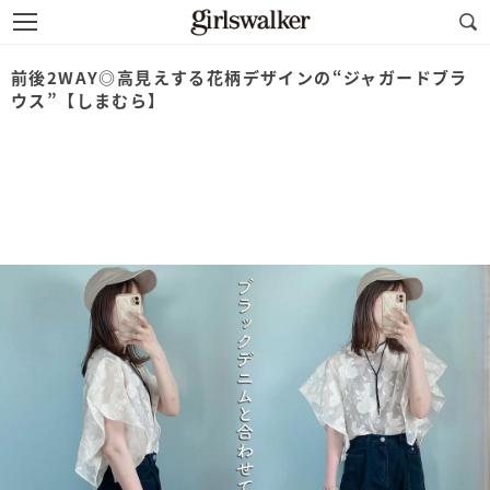
前後2WAY◎高見えする花柄デザインの“ジャガードブラ
ウス”【しまむら】