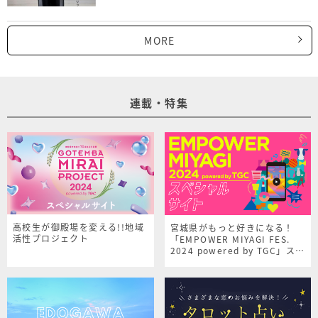
MORE
連載・特集
高校生が御殿場を変える!!地域
宮城県がもっと好きになる！
活性プロジェクト
「EMPOWER MIYAGI FES.
2024 powered by TGC」スペ
シャルサイト