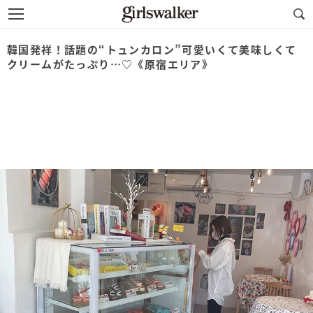
韓国発祥！話題の“トュンカロン”可愛いくて美味しくて
クリームがたっぷり…♡《原宿エリア》