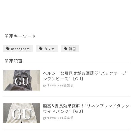
関連キーワード
Instagram
カフェ
韓国
関連記事
ヘルシーな肌見せがお洒落♡“バックオープ
ンワンピース”【GU】
girlswalker編集部
腰高&脚長効果抜群！“リネンブレンドタック
ワイドパンツ”【GU】
girlswalker編集部