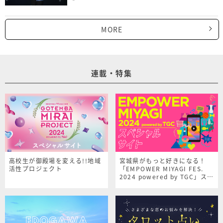
MORE
連載・特集
高校生が御殿場を変える!!地域
宮城県がもっと好きになる！
活性プロジェクト
「EMPOWER MIYAGI FES.
2024 powered by TGC」スペ
シャルサイト