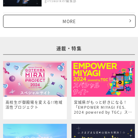
girlswalker編集部
MORE
連載・特集
高校生が御殿場を変える!!地域
宮城県がもっと好きになる！
活性プロジェクト
「EMPOWER MIYAGI FES.
2024 powered by TGC」スペ
シャルサイト