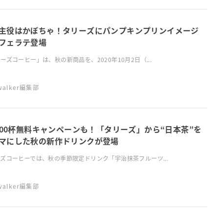
主役はかぼちゃ！タリーズにパンプキンプリンイメージ
フェラテ登場
ーズコーヒー」は、秋の新商品を、2020年10月2日（...
swalker編集部
,000杯無料キャンペーンも！「タリーズ」から“日本茶”を
マにした秋の新作ドリンクが登場
ズコーヒーでは、秋の季節限定ドリンク「宇治抹茶フルーツ...
swalker編集部