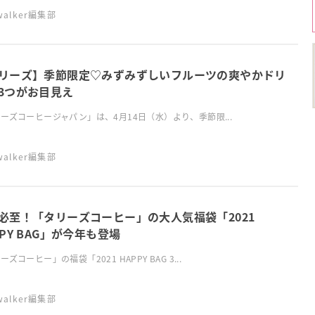
swalker編集部
リーズ】季節限定♡みずみずしいフルーツの爽やかドリ
3つがお目見え
ーズコーヒージャパン」は、4月14日（水）より、季節限...
swalker編集部
必至！「タリーズコーヒー」の大人気福袋「2021
PPY BAG」が今年も登場
ズコーヒー」の福袋「2021 HAPPY BAG 3...
swalker編集部