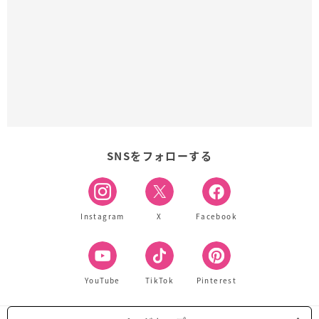
SNSをフォローする
Instagram
X
Facebook
YouTube
TikTok
Pinterest