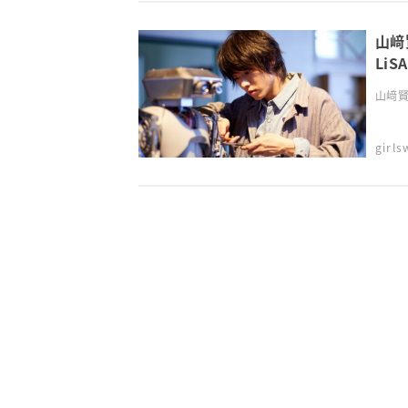
山﨑
Li
山﨑賢
girl