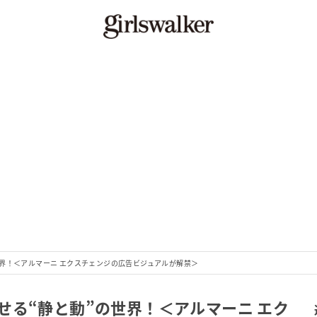
界！＜アルマーニ エクスチェンジの広告ビジュアルが解禁＞
せる“静と動”の世界！＜アルマーニ エク