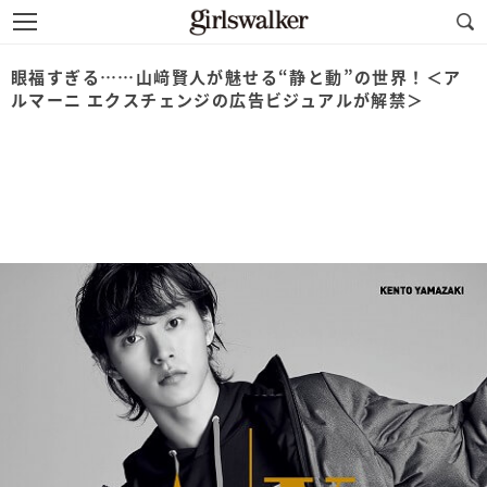
眼福すぎる……山﨑賢人が魅せる“静と動”の世界！＜ア
ルマーニ エクスチェンジの広告ビジュアルが解禁＞