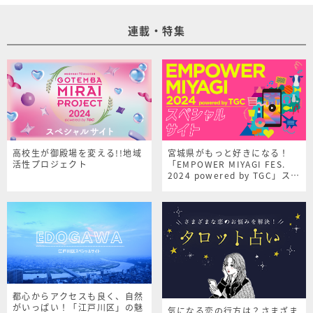
連載・特集
高校生が御殿場を変える!!地域
宮城県がもっと好きになる！
活性プロジェクト
「EMPOWER MIYAGI FES.
2024 powered by TGC」スペ
シャルサイト
都心からアクセスも良く、自然
がいっぱい！「江戸川区」の魅
気になる恋の行方は？さまざま