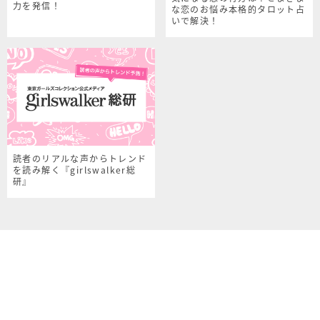
力を発信！
な恋のお悩み本格的タロット占
いで解決！
読者のリアルな声からトレンド
を読み解く『girlswalker総
研』