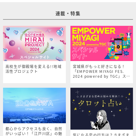
連載・特集
高校生が御殿場を変える!!地域
宮城県がもっと好きになる！
活性プロジェクト
「EMPOWER MIYAGI FES.
2024 powered by TGC」スペ
シャルサイト
都心からアクセスも良く、自然
がいっぱい！「江戸川区」の魅
気になる恋の行方は？さまざま