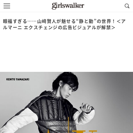
眼福すぎる……山﨑賢人が魅せる“静と動”の世界！＜ア
ルマーニ エクスチェンジの広告ビジュアルが解禁＞