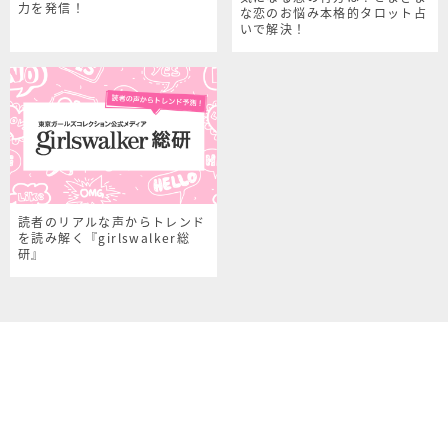
力を発信！
な恋のお悩み本格的タロット占
いで解決！
読者のリアルな声からトレンド
を読み解く『girlswalker総
研』