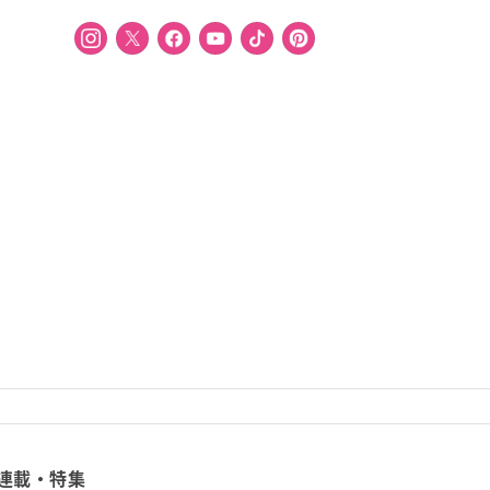
連載・特集