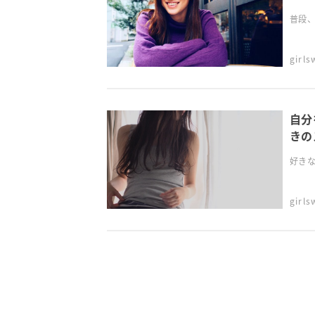
普段、
girl
自分
きの
好きな
girl