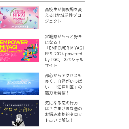
高校生が御殿場を変
える!!地域活性プロ
ジェクト
宮城県がもっと好き
になる！
「EMPOWER MIYAGI
FES. 2024 powered
by TGC」スペシャル
サイト
都心からアクセスも
良く、自然がいっぱ
い！「江戸川区」の
魅力を発信！
気になる恋の行方
は？さまざまな恋の
お悩み本格的タロッ
ト占いで解決！