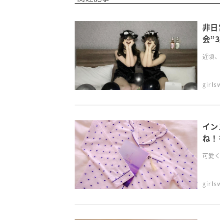
非日
会”
近頃、
girl
イン
ね！
可愛く
girl