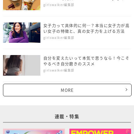
作が登場
girlswalker編集部
女子力って具体的に何…？本当に女子力が高
い女子の特徴と、真の女子力を上げる方法
girlswalker編集部
自分を変えたいって本気で思うなら！今こそ
やるべき自分磨きのススメ
girlswalker編集部
MORE
連載・特集