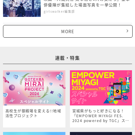
俳優陣が集結した場面写真を一挙公開！
girlswalker編集部
MORE
連載・特集
高校生が御殿場を変える!!地域
宮城県がもっと好きになる！
活性プロジェクト
「EMPOWER MIYAGI FES.
2024 powered by TGC」スペ
シャルサイト