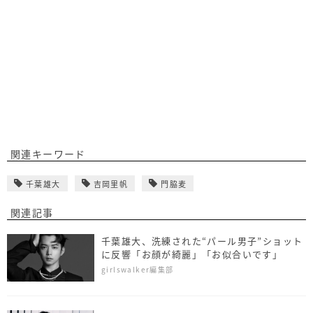
関連キーワード
千葉雄大
吉岡里帆
門脇麦
関連記事
千葉雄大、洗練された“パール男子”ショット
に反響「お顔が綺麗」「お似合いです」
girlswalker編集部