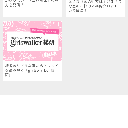
がいっぱい！「江戸川区」の魅
気になる恋の行方は？さまざま
力を発信！
な恋のお悩み本格的タロット占
いで解決！
読者のリアルな声からトレンド
を読み解く『girlswalker総
研』