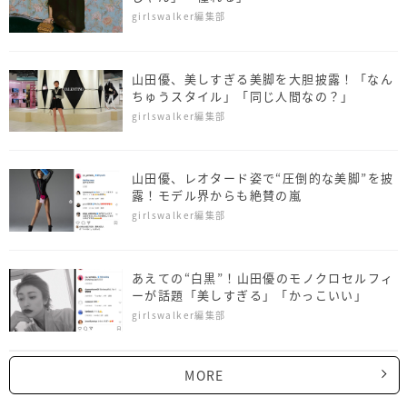
girlswalker編集部
山田優、美しすぎる美脚を大胆披露！「なん
ちゅうスタイル」「同じ人間なの？」
girlswalker編集部
山田優、レオタード姿で“圧倒的な美脚”を披
露！モデル界からも絶賛の嵐
girlswalker編集部
あえての“白黒”！山田優のモノクロセルフィ
ーが話題「美しすぎる」「かっこいい」
girlswalker編集部
MORE