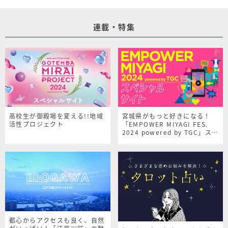
連載・特集
高校生が御殿場を変える!!地域
宮城県がもっと好きになる！
活性プロジェクト
「EMPOWER MIYAGI FES.
2024 powered by TGC」スペ
シャルサイト
都心からアクセスも良く、自然