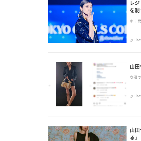
レジ
を制
史上最
girl
山田
女優で
girl
山田
る」