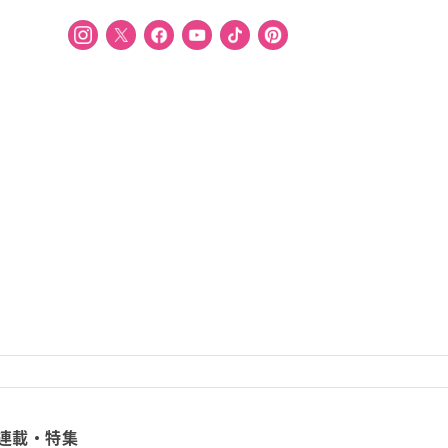
連載・特集