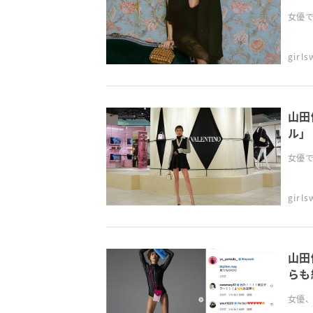
女優で
girl
山田
ル」
女優で
girl
山田
らも
女優、