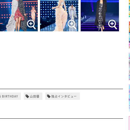
S BIRTHDAY
山田優
独占インタビュー