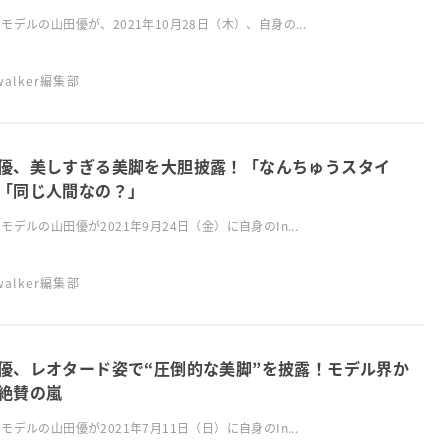
モデルの山田優が、2021年10月28日（木）、自身の...
swalker編集部
優、美しすぎる美脚を大胆披露！「なんちゅうスタイ
「同じ人間なの？」
モデルの山田優が2021年9月24日（金）に自身のIn...
swalker編集部
優、レオタード姿で“圧倒的な美脚”を披露！モデル界か
絶賛の嵐
モデルの山田優が2021年7月11日（日）に自身のIn...