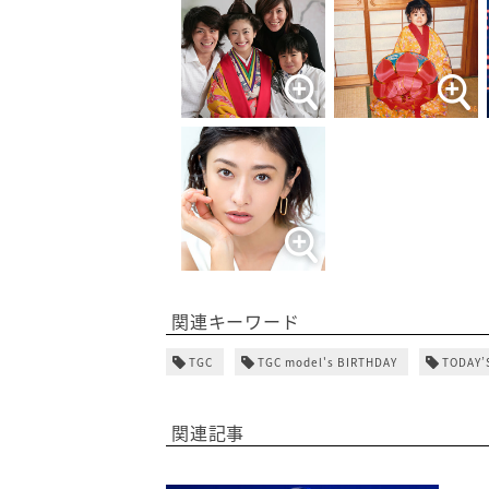
関連キーワード
TGC
TGC model's BIRTHDAY
TODAY’
関連記事