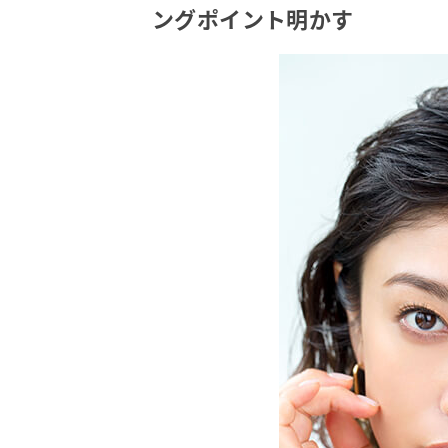
ングポイント明かす