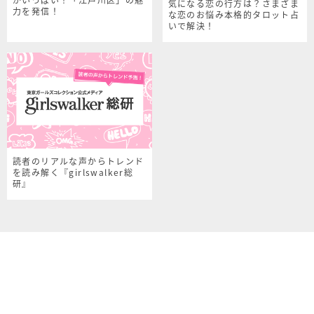
気になる恋の行方は？さまざま
力を発信！
な恋のお悩み本格的タロット占
いで解決！
読者のリアルな声からトレンド
を読み解く『girlswalker総
研』