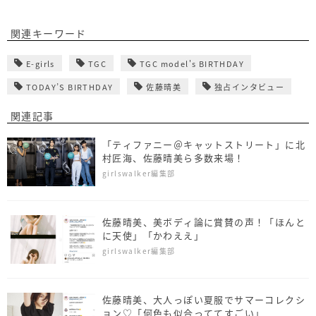
関連キーワード
E-girls
TGC
TGC model's BIRTHDAY
TODAY’S BIRTHDAY
佐藤晴美
独占インタビュー
関連記事
「ティファニー＠キャットストリート」に北
村匠海、佐藤晴美ら多数来場！
girlswalker編集部
佐藤晴美、美ボディ論に賞賛の声！「ほんと
に天使」「かわええ」
girlswalker編集部
佐藤晴美、大人っぽい夏服でサマーコレクシ
ョン♡「何色も似合っててすごい」