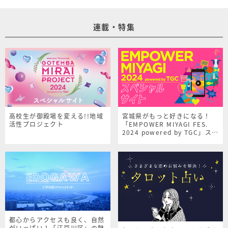
連載・特集
高校生が御殿場を変える!!地域
宮城県がもっと好きになる！
活性プロジェクト
「EMPOWER MIYAGI FES.
2024 powered by TGC」スペ
シャルサイト
都心からアクセスも良く、自然
がいっぱい！「江戸川区」の魅