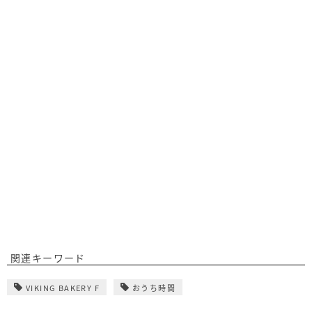
関連キーワード
VIKING BAKERY F
おうち時間