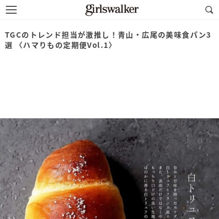
TGCのトレンド担当が激推し！青山・広尾の美味食パン3
選 〈ハマりもの定期便Vol.1〉