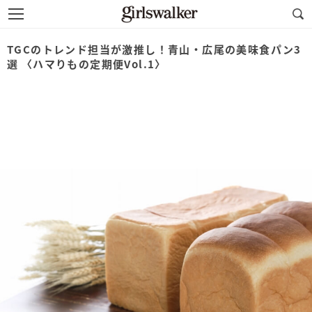
TGCのトレンド担当が激推し！青山・広尾の美味食パン3
選 〈ハマりもの定期便Vol.1〉