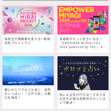
高校生が御殿場を変える!!地域
宮城県がもっと好きになる！
活性プロジェクト
「EMPOWER MIYAGI FES.
2024 powered by TGC」スペ
シャルサイト
都心からアクセスも良く、自然
がいっぱい！「江戸川区」の魅
気になる恋の行方は？さまざま
力を発信！
な恋のお悩み本格的タロット占
いで解決！