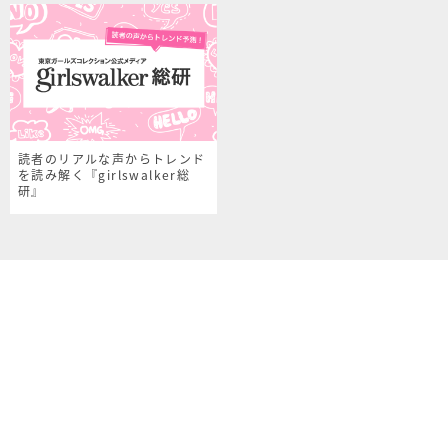
読者のリアルな声からトレンド
を読み解く『girlswalker総
研』