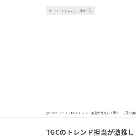
girlswalker
TGCのトレンド担当が激推し！青山・広尾の美味
TGCのトレンド担当が激推し