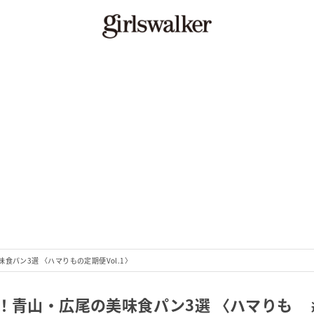
食パン3選 〈ハマりもの定期便Vol.1〉
！青山・広尾の美味食パン3選 〈ハマりも