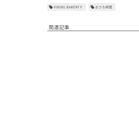
VIKING BAKERY F
おうち時間
関連記事