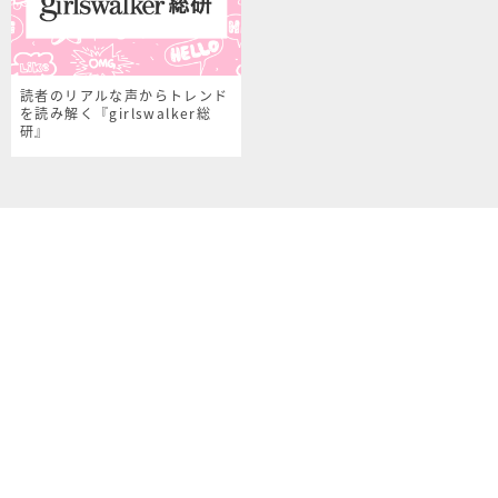
読者のリアルな声からトレンド
を読み解く『girlswalker総
研』