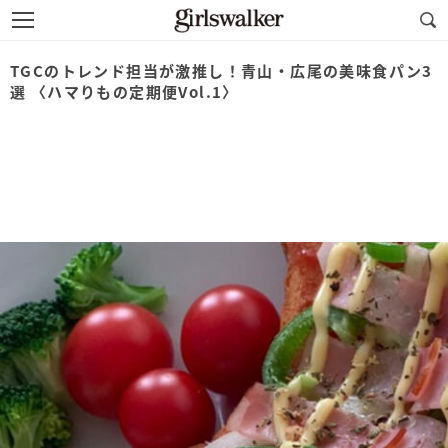
TGCのトレンド担当が激推し！青山・広尾の美味食パン3
選 〈ハマりもの定期便Vol.1〉