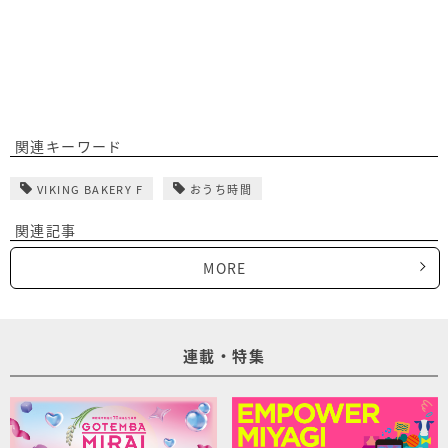
関連キーワード
VIKING BAKERY F
おうち時間
関連記事
MORE
連載・特集