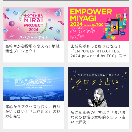
高校生が御殿場を変える!!地域
宮城県がもっと好きになる！
活性プロジェクト
「EMPOWER MIYAGI FES.
2024 powered by TGC」スペ
シャルサイト
都心からアクセスも良く、自然
がいっぱい！「江戸川区」の魅
気になる恋の行方は？さまざま
力を発信！
な恋のお悩み本格的タロット占
いで解決！