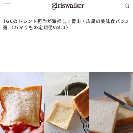
TGCのトレンド担当が激推し！青山・広尾の美味食パン3
選 〈ハマりもの定期便Vol.1〉