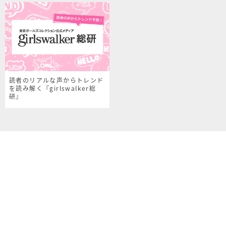
読者のリアルな声からトレンド
を読み解く『girlswalker総
研』