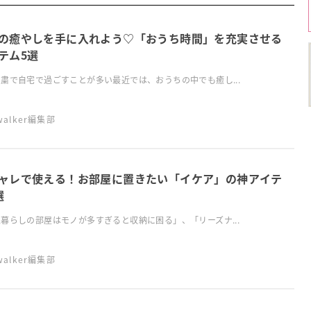
の癒やしを手に入れよう♡「おうち時間」を充実させる
テム5選
粛で自宅で過ごすことが多い最近では、おうちの中でも癒し...
swalker編集部
ャレで使える！お部屋に置きたい「イケア」の神アイテ
選
暮らしの部屋はモノが多すぎると収納に困る」、「リーズナ...
swalker編集部