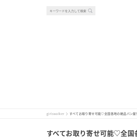
girlswalker
すべてお取り寄せ可能♡全国各地の絶品パン屋5
すべてお取り寄せ可能♡全国