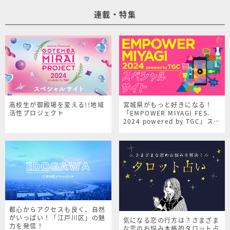
連載・特集
高校生が御殿場を変える!!地域
宮城県がもっと好きになる！
活性プロジェクト
「EMPOWER MIYAGI FES.
2024 powered by TGC」スペ
シャルサイト
都心からアクセスも良く、自然
がいっぱい！「江戸川区」の魅
気になる恋の行方は？さまざま
力を発信！
な恋のお悩み本格的タロット占