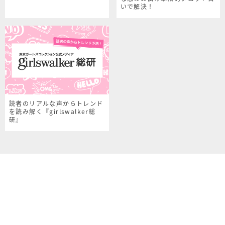
いで解決！
読者のリアルな声からトレンド
を読み解く『girlswalker総
研』