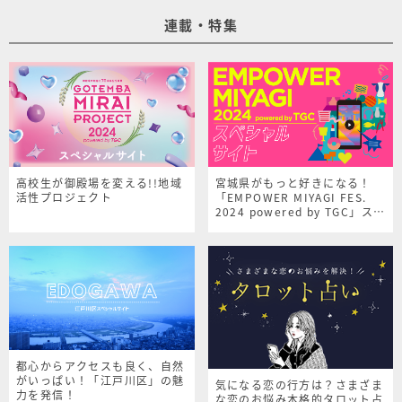
連載・特集
高校生が御殿場を変える!!地域
宮城県がもっと好きになる！
活性プロジェクト
「EMPOWER MIYAGI FES.
2024 powered by TGC」スペ
シャルサイト
都心からアクセスも良く、自然
がいっぱい！「江戸川区」の魅
気になる恋の行方は？さまざま
力を発信！
な恋のお悩み本格的タロット占