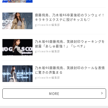
齋藤飛鳥、乃木坂46卒業後初のランウェイ！
キラキラエクステに投げキッスも♡
girlswalker編集部
乃木坂46齋藤飛鳥、笑顔封印ウォーキングを
披露「あしゅ最強！」「レベチ」
girlswalker編集部
乃木坂46齋藤飛鳥、笑顔封印のクールな表情
に驚きの声集まる
girlswalker編集部
MORE