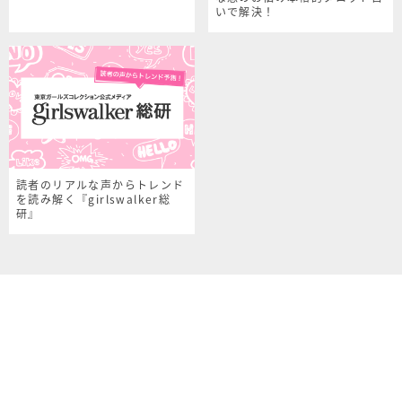
いで解決！
読者のリアルな声からトレンド
を読み解く『girlswalker総
研』