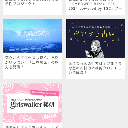
活性プロジェクト
「EMPOWER MIYAGI FES.
2024 powered by TGC」スペ
シャルサイト
都心からアクセスも良く、自然
がいっぱい！「江戸川区」の魅
気になる恋の行方は？さまざま
力を発信！
な恋のお悩み本格的タロット占
いで解決！
読者のリアルな声からトレンド