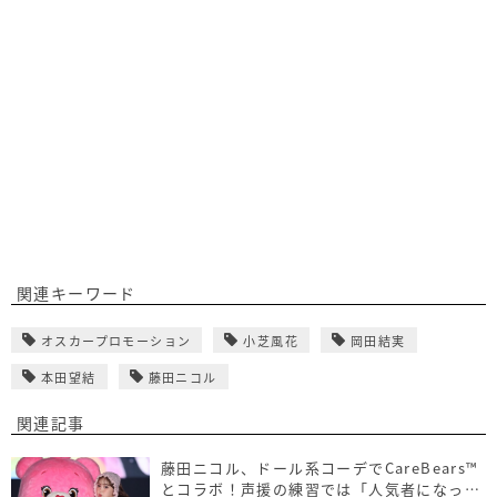
関連キーワード
オスカープロモーション
小芝風花
岡田結実
本田望結
藤田ニコル
関連記事
藤田ニコル、ドール系コーデでCareBears™
とコラボ！声援の練習では「人気者になった