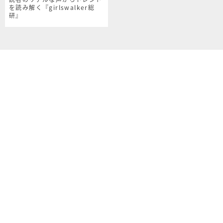
を読み解く『girlswalker総
研』