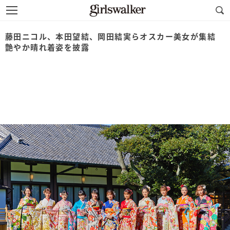
藤田ニコル、本田望結、岡田結実らオスカー美女が集結
艶やか晴れ着姿を披露