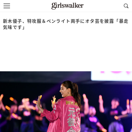
新木優子、特攻服＆ペンライト両手にオタ芸を披露「暴走
気味です」