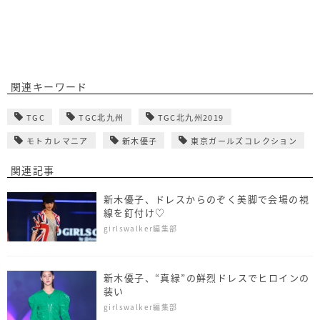
関連キーワード
TGC
TGC北九州
TGC北九州2019
モトカレマニア
新木優子
東京ガールズコレクション
関連記事
新木優子、ドレスからのぞく美脚で会場の視
線を釘付け♡
girlswalker編集部
新木優子、“真緑”の鮮烈ドレスでヒロインの
装い
girlswalker編集部