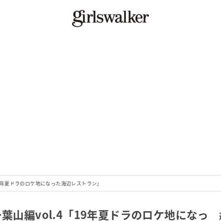
「19年夏ドラのロケ地になった海辺レストラン」
葉山編vol.4「19年夏ドラのロケ地になっ