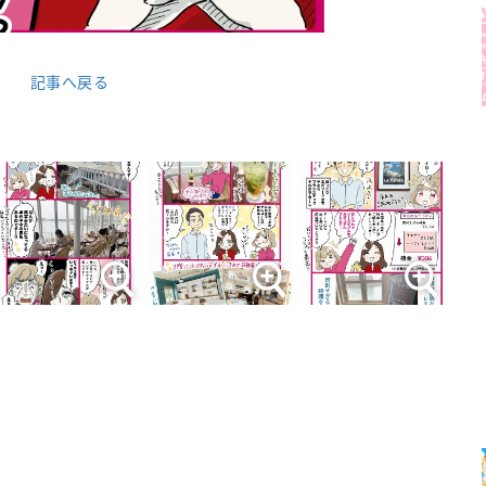
記事へ戻る