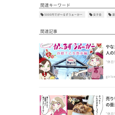
関連キーワード
5000円でが～るずうぉーかー
女子会
漫
関連記事
やな
人の
“休日
girl
売り
の蕎
“休日