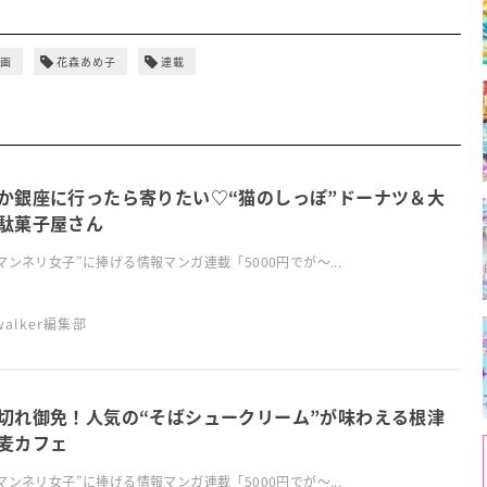
画
花森あめ子
連載
か銀座に行ったら寄りたい♡“猫のしっぽ”ドーナツ＆大
駄菓子屋さん
マンネリ女子”に捧げる情報マンガ連載「5000円でが～...
swalker編集部
切れ御免！人気の“そばシュークリーム”が味わえる根津
麦カフェ
マンネリ女子”に捧げる情報マンガ連載「5000円でが～...