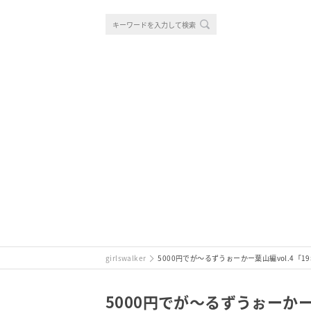
girlswalker
5000円でが～るずうぉーかー葉山編vol.4
5000円でが～るずうぉーかー