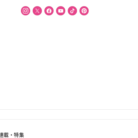
連載・特集