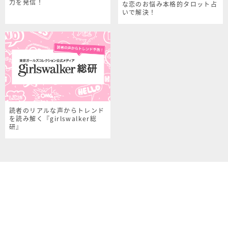
力を発信！
な恋のお悩み本格的タロット占
いで解決！
読者のリアルな声からトレンド
を読み解く『girlswalker総
研』