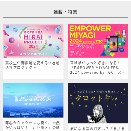
連載・特集
高校生が御殿場を変える!!地域
宮城県がもっと好きになる！
活性プロジェクト
「EMPOWER MIYAGI FES.
2024 powered by TGC」スペ
シャルサイト
都心からアクセスも良く、自然
がいっぱい！「江戸川区」の魅
気になる恋の行方は？さまざま