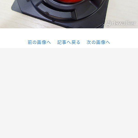
前の画像へ
記事へ戻る
次の画像へ