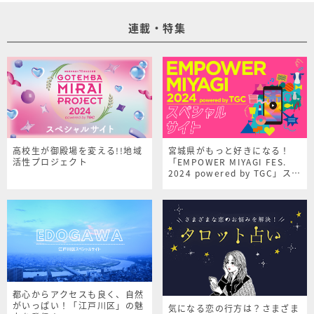
連載・特集
高校生が御殿場を変える!!地域
宮城県がもっと好きになる！
活性プロジェクト
「EMPOWER MIYAGI FES.
2024 powered by TGC」スペ
シャルサイト
都心からアクセスも良く、自然
がいっぱい！「江戸川区」の魅
気になる恋の行方は？さまざま