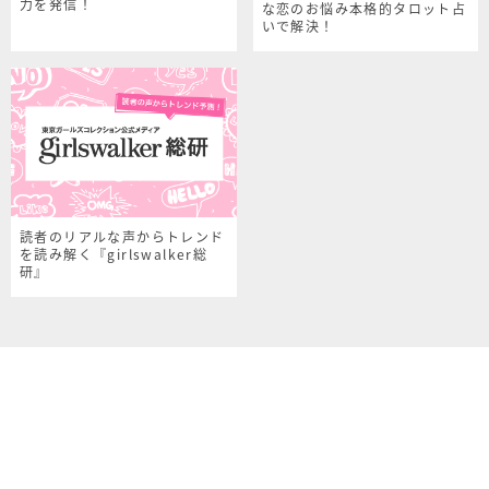
力を発信！
な恋のお悩み本格的タロット占
いで解決！
読者のリアルな声からトレンド
を読み解く『girlswalker総
研』