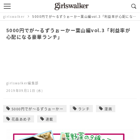
girlswalker
5000円でが～るずうぉーかー葉山編vol.3「利益率が心配になる豪華ランチ」
5000円でが～るずうぉーかー葉山編vol.3「利益率が
心配になる豪華ランチ」
girlswalker編集部
2019年09月11日 (水)
5000円でが～るずうぉーかー
ランチ
漫画
花森あめ子
連載