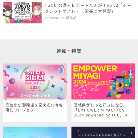
TGC初の潜入レポートまんが！vol.2「シー
クレットゲスト・吉沢亮に大興奮」
girlswalker編集部
連載・特集
高校生が御殿場を変える!!地域
宮城県がもっと好きになる！
活性プロジェクト
「EMPOWER MIYAGI FES.
2024 powered by TGC」スペ
シャルサイト