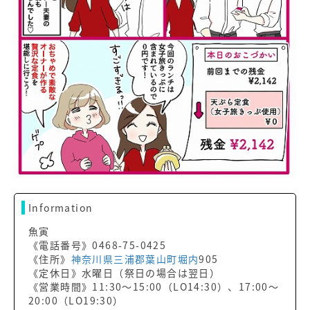
Information
魚寅
《電話番号》0468-75-0425
《住所》
神奈川県
三浦郡葉山町
堀内
905
《定休日》水曜日（祭日の場合は翌日）
《営業時間》11:30～15:00（LO14:30）、17:00～
20:00（LO19:30）