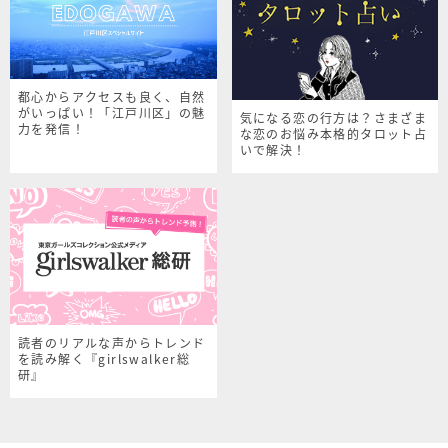
都心からアクセスも良く、自然
がいっぱい！「江戸川区」の魅
気になる恋の行方は？さまざま
力を発信！
な恋のお悩み本格的タロット占
いで解決！
読者のリアルな声からトレンド
を読み解く『girlswalker総
研』