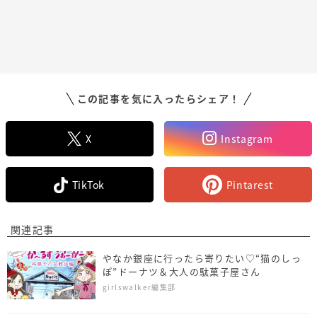
この記事を気に入ったらシェア！
X
Instagram
TikTok
Pintarest
関連記事
やなか銀座に行ったら寄りたい♡“猫のしっ
ぽ”ドーナツ＆大人の駄菓子屋さん
girlswalker編集部