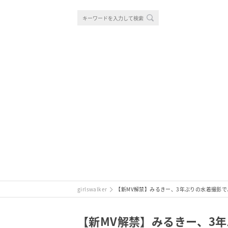
girlswalker
【新MV解禁】みるきー、3年ぶりの水着撮影で
【新MV解禁】みるきー、3年