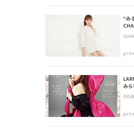
“み
CH
元NM
girl
LA
みら
白石麻
girl