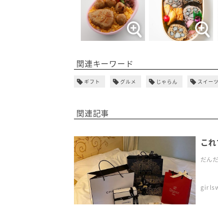
関連キーワード
ギフト
グルメ
じゃらん
スイー
関連記事
これ
だんだ
girl