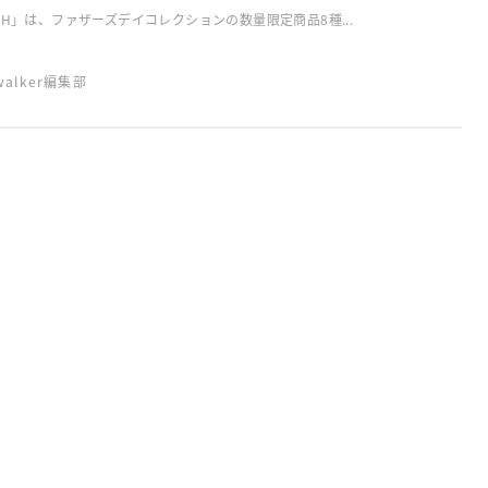
SH」は、ファザーズデイコレクションの数量限定商品8種...
swalker編集部