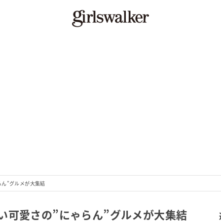
らん”グルメが大集結
い可愛さの”にゃらん”グルメが大集結