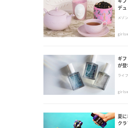
ギフ
デュ
メゾン
girl
ギフ
が登
ライフ
girl
夏に
クラ