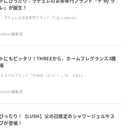
トにぴったり♡ラデュレのお茶専門ブランド「テ by ラ
レ」が誕生！
・ラデュレのお茶専門ブランド「T by Ladurée...
swalker編集部
トにもピッタリ！THREEから、ホームフレグランス3種
場
スタイルブランド「THREE（スリー）」は、 6月11...
swalker編集部
ぴったり！【LUSH】父の日限定のシャワージェルやス
ブが登場！