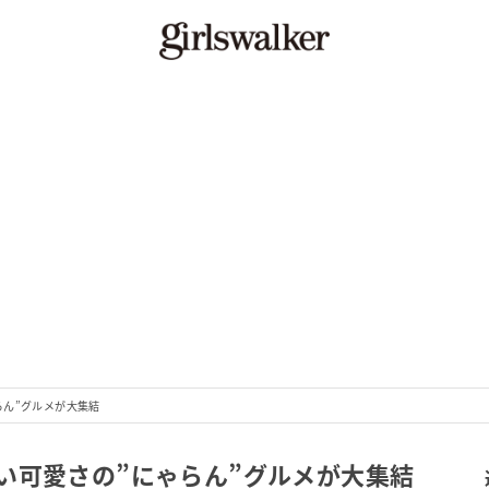
らん”グルメが大集結
い可愛さの”にゃらん”グルメが大集結