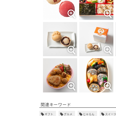
関連キーワード
ギフト
グルメ
じゃらん
スイー