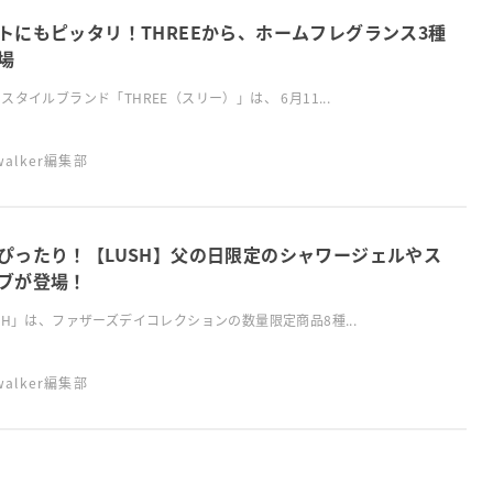
トにもピッタリ！THREEから、ホームフレグランス3種
場
スタイルブランド「THREE（スリー）」は、 6月11...
swalker編集部
ぴったり！【LUSH】父の日限定のシャワージェルやス
ブが登場！
SH」は、ファザーズデイコレクションの数量限定商品8種...
swalker編集部