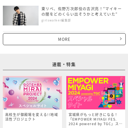
東リベ、佐野万次郎役の吉沢亮！“マイキー
の闇をどのくらい出そうかと考えていた”
girlswalker編集部
MORE
連載・特集
高校生が御殿場を変える!!地域
宮城県がもっと好きになる！
活性プロジェクト
「EMPOWER MIYAGI FES.
2024 powered by TGC」スペ