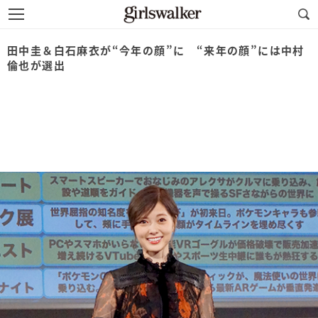
田中圭＆白石麻衣が“今年の顔”に “来年の顔”には中村
倫也が選出